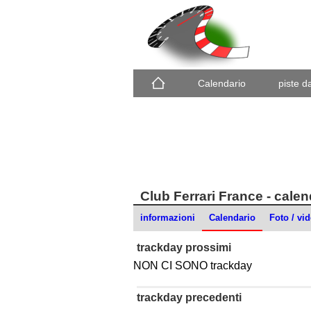
Calendario
piste d
Club Ferrari France - cale
informazioni
Calendario
Foto / vi
trackday prossimi
NON CI SONO trackday
trackday precedenti